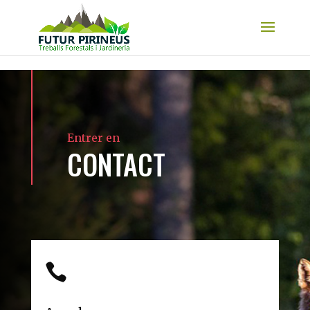
Skip to content
Entrer en
CONTACT​
