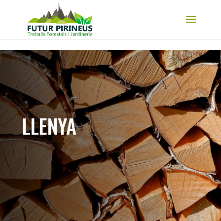
Skip to content
LLENYA